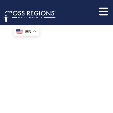
Open toolbar
EN